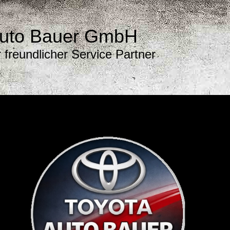
uto Bauer GmbH
r freundlicher Service Partner