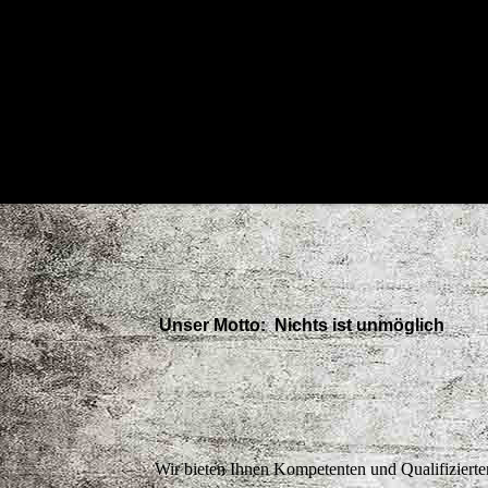
Unser Motto: Nichts ist unmöglich
Wir bieten Ihnen Kompetenten und Qualifizierten