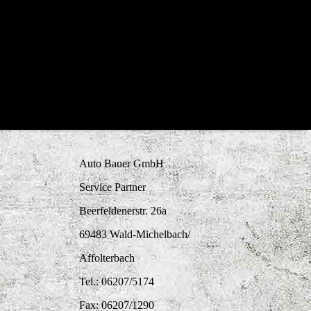
Auto Bauer GmbH
Service Partner
Beerfeldenerstr. 26a
69483 Wald-Michelbach/
Affolterbach
Tel.: 06207/5174
Fax: 06207/1290